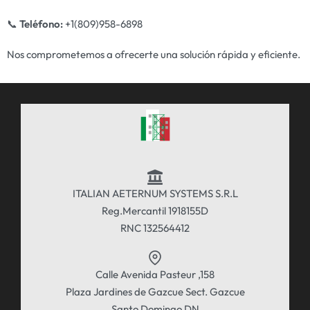
📞
Teléfono:
+1(809)958-6898
Nos comprometemos a ofrecerte una solución rápida y eficiente.
ITALIAN AETERNUM SYSTEMS S.R.L
Reg.Mercantil 1918155D
RNC 132564412
Calle Avenida Pasteur ,158
Plaza Jardines de Gazcue Sect. Gazcue
Santo Domingo DN