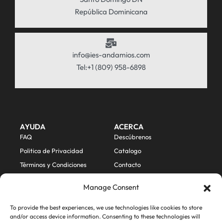
República Dominicana
info@ies-andamios.com
Tel:+1 (809) 958-6898
AYUDA
ACERCA
FAQ
Descúbrenos
Politica de Privacidad
Catalogo
Términos y Condiciones
Contacto
Política de Devoluciones y
Mi Cuenta
Manage Consent
Reembolsos
To provide the best experiences, we use technologies like cookies to store
and/or access device information. Consenting to these technologies will