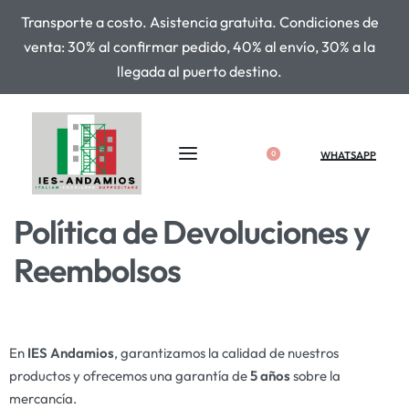
Transporte a costo. Asistencia gratuita. Condiciones de
venta: 30% al confirmar pedido, 40% al envío, 30% a la
llegada al puerto destino.
WHATSAPP
0
Política de Devoluciones y
Reembolsos
En
IES Andamios
, garantizamos la calidad de nuestros
productos y ofrecemos una garantía de
5 años
sobre la
mercancía.