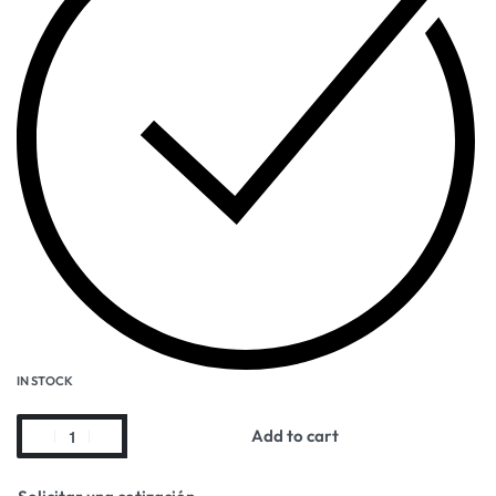
IN STOCK
Add to cart