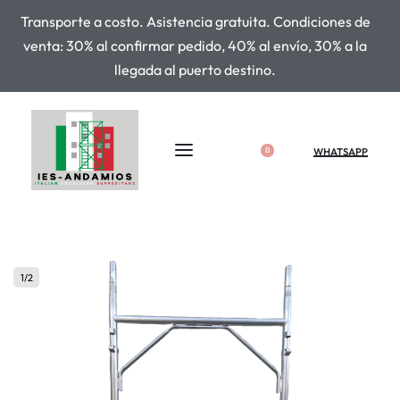
Transporte a costo. Asistencia gratuita. Condiciones de
venta: 30% al confirmar pedido, 40% al envío, 30% a la
llegada al puerto destino.
WHATSAPP
0
1
/
2