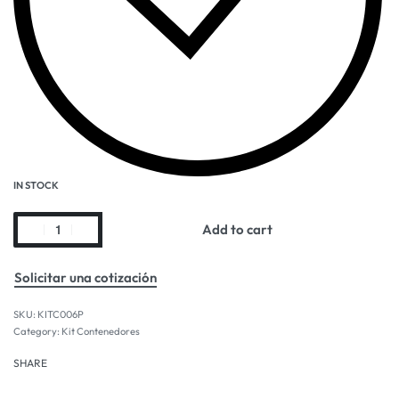
IN STOCK
Add to cart
Solicitar una cotización
KITC006P
Category:
Kit Contenedores
SHARE