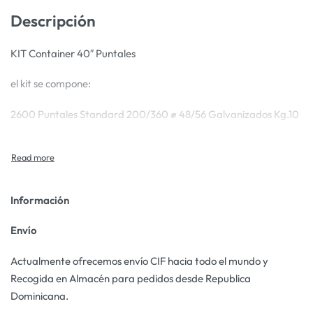
Descripción
KIT Container 40″ Puntales
el kit se compone:
2600 Puntales Standard 200/360
⌀
48/56 Galvanizados Kg.10
Información
Envío
Actualmente ofrecemos envío CIF hacia todo el mundo y
Recogida en Almacén para pedidos desde Republica
Dominicana.