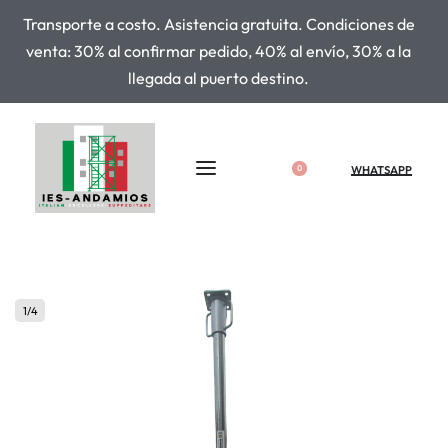
Transporte a costo. Asistencia gratuita. Condiciones de
venta: 30% al confirmar pedido, 40% al envío, 30% a la
llegada al puerto destino.
WHATSAPP
0
1
/
4