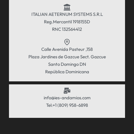
ITALIAN AETERNUM SYSTEMS S.R.L
Reg.Mercantil 1918155D
RNC 132564412
Calle Avenida Pasteur ,158
Plaza Jardines de Gazcue Sect. Gazcue
Santo Domingo DN
República Dominicana
info@ies-andamios.com
Tel:+1 (809) 958-6898