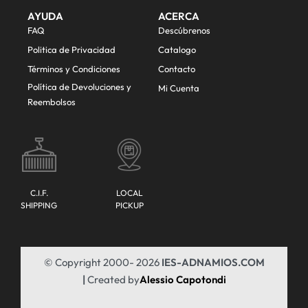
AYUDA
ACERCA
FAQ
Descúbrenos
Politica de Privacidad
Catalogo
Términos y Condiciones
Contacto
Política de Devoluciones y
Mi Cuenta
Reembolsos
C.I.F.
LOCAL
SHIPPING
PICKUP
© Copyright 2000- 2026
IES-ADNAMIOS.COM
|
Created by
Alessio Capotondi